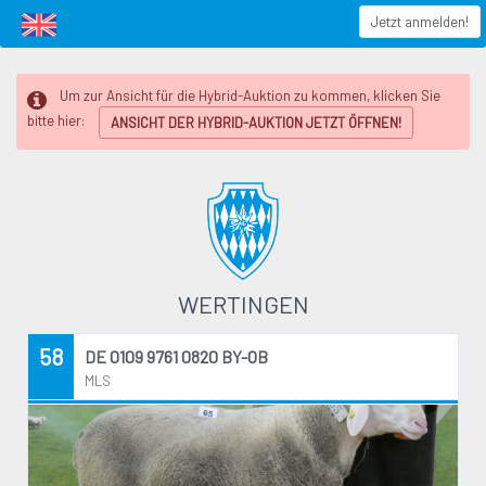
Wertingen
Jetzt anmelden!
Um zur Ansicht für die Hybrid-Auktion zu kommen, klicken Sie
bitte hier:
ANSICHT DER HYBRID-AUKTION JETZT ÖFFNEN!
WERTINGEN
58
DE 0109 9761 0820 BY-OB
MLS