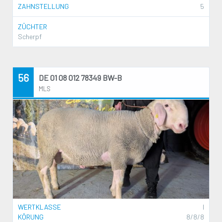
ZAHNSTELLUNG
5
ZÜCHTER
Scherpf
56
DE 01 08 012 78349 BW-B
MLS
WERTKLASSE
I
KÖRUNG
8/8/8