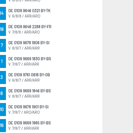
V. 6/8/8 / ARR/ARQ
DE 0109 9646 0321 BY-TK
14
V. 6/8/8 / ARR/ARQ
DE 0109 9648 2288 BY-FR
18
V. 7/8/8 / ARR/ARQ
DE 0109 9678 1906 BY-SI
7
V. 8/9/7 / ARR/ARR
DE 0109 9669 1830 BY-BS
1
V. 7/8/7 / ARR/ARR
DE 0109 9761 0616 BY-OB
3
V. 6/8/7 / ARR/ARR
DE 0109 9669 1846 BY-BS
8
V. 8/8/7 / ARR/ARR
DE 0109 9678 1901 BY-SI
10
V. 7/8/7 / ARQ/ARQ
DE 0109 9669 1965 BY-BS
16
V. 7/8/7 / ARR/ARR