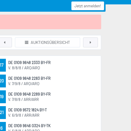
Jetzt anmelden!
AUKTIONSÜBERSICHT
DE 0109 9648 2333 BY-FR
17
V. 8/8/8 / ARQ/ARQ
DE 0109 9648 2283 BY-FR
20
V. 7/9/8 / ARQ/ARQ
DE 0109 9648 2289 BY-FR
19
V. 7/8/8 / ARR/ARR
DE 0109 9572 1824 BY-T
21
V. 6/9/8 / ARR/ARR
DE 0109 9646 0324 BY-TK
6