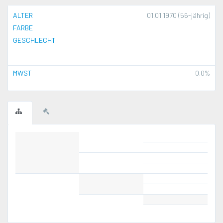
ALTER
01.01.1970 (56-jährig)
FARBE
GESCHLECHT
MWST
0.0%