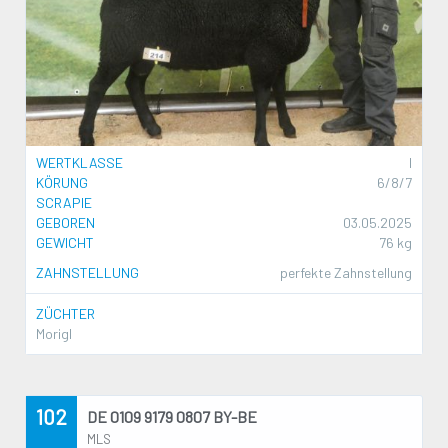
WERTKLASSE
I
KÖRUNG
6/8/7
SCRAPIE
GEBOREN
03.05.2025
GEWICHT
76 kg
ZAHNSTELLUNG
perfekte Zahnstellung
ZÜCHTER
Morigl
102
DE 0109 9179 0807 BY-BE
MLS