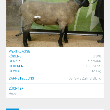
WERTKLASSE
I
KÖRUNG
7/8/8
SCRAPIE
ARR/ARR
GEBOREN
06.01.2025
GEWICHT
120 kg
ZAHNSTELLUNG
perfekte Zahnstellung
ZÜCHTER
Huber