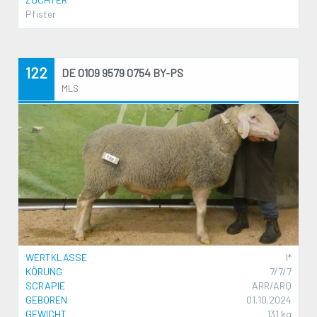
Pfister
122
DE 0109 9579 0754 BY-PS
MLS
WERTKLASSE
I*
KÖRUNG
7/7/7
SCRAPIE
ARR/ARQ
GEBOREN
01.10.2024
GEWICHT
131 kg