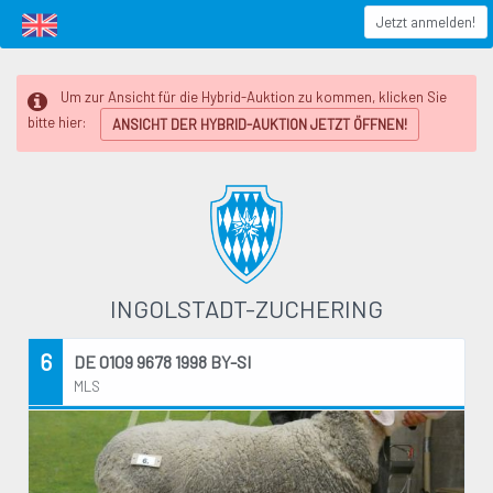
Ingolstadt-Zuchering
Jetzt anmelden!
Um zur Ansicht für die Hybrid-Auktion zu kommen, klicken Sie
bitte hier:
ANSICHT DER HYBRID-AUKTION JETZT ÖFFNEN!
INGOLSTADT-ZUCHERING
6
DE 0109 9678 1998 BY-SI
MLS