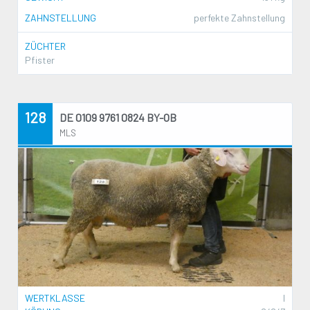
ZAHNSTELLUNG
perfekte Zahnstellung
ZÜCHTER
Pfister
128
DE 0109 9761 0824 BY-OB
MLS
WERTKLASSE
I