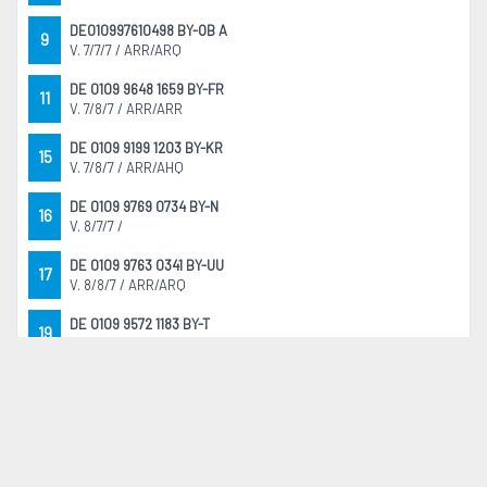
DE010997610498 BY-OB A
9
V. 7/7/7 / ARR/ARQ
DE 0109 9648 1659 BY-FR
11
V. 7/8/7 / ARR/ARR
DE 0109 9199 1203 BY-KR
15
V. 7/8/7 / ARR/AHQ
DE 0109 9769 0734 BY-N
16
V. 8/7/7 /
DE 0109 9763 0341 BY-UU
17
V. 8/8/7 / ARR/ARQ
DE 0109 9572 1183 BY-T
19
V. 7/8/7 / ARQ/ARQ
DE 0109 9669 1647 BY-BS
28
V. 8/9/8 / ARR/ARQ
DE 0109 9648 2074 BY-FR
34
V. 7/8/8 / ARQ/ARQ