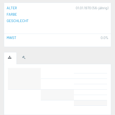
ALTER
01.01.1970 (56-jährig)
FARBE
GESCHLECHT
MWST
0.0%